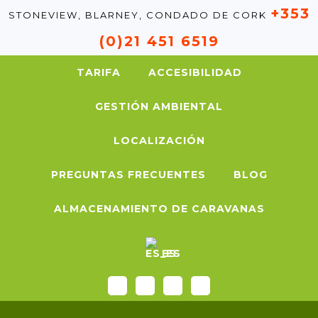
+353
STONEVIEW, BLARNEY, CONDADO DE CORK
(0)21 451 6519
TARIFA
ACCESIBILIDAD
GESTIÓN AMBIENTAL
LOCALIZACIÓN
PREGUNTAS FRECUENTES
BLOG
ALMACENAMIENTO DE CARAVANAS
ES